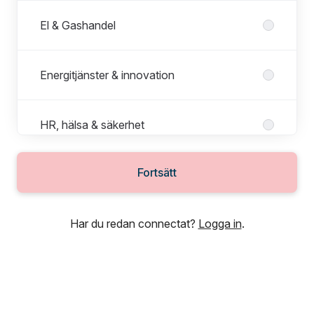
El & Gashandel
Energitjänster & innovation
HR, hälsa & säkerhet
Fortsätt
Kommunikation & varumärke
Har du redan connectat?
Logga in
.
Kraftringen Nät
Kundcenter